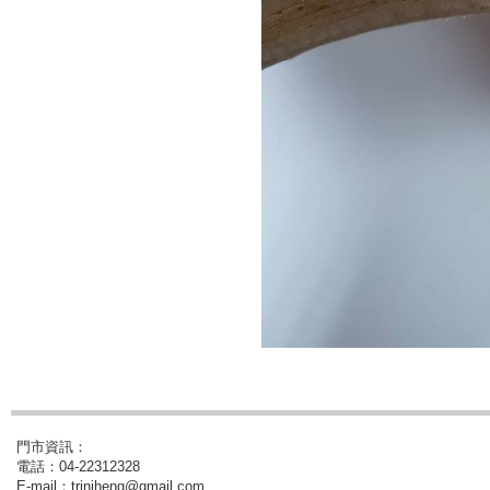
門市資訊：
電話：04-22312328
E-mail：triniheng@gmail.com