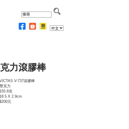
克力滾膠棒
VICTAS V-737滾膠棒
:壓克力
155.8克
8.5 X 2.9cm
$200元