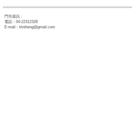
門市資訊：
電話：04-22312328
E-mail：triniheng@gmail.com