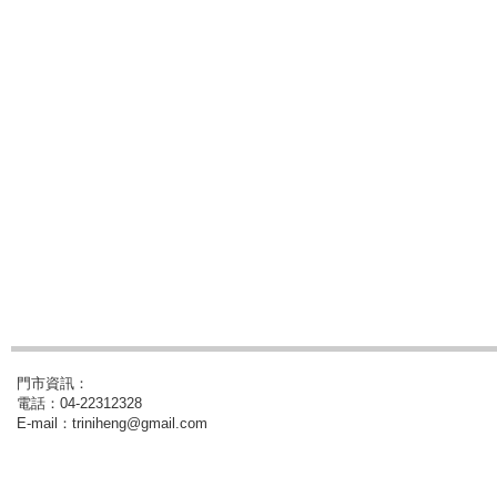
門市資訊：
電話：04-22312328
E-mail：triniheng@gmail.com