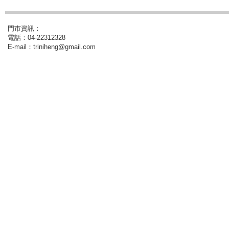
門市資訊：
電話：04-22312328
E-mail：triniheng@gmail.com