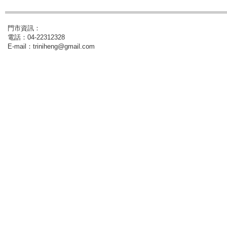
門市資訊：
電話：04-22312328
E-mail：triniheng@gmail.com