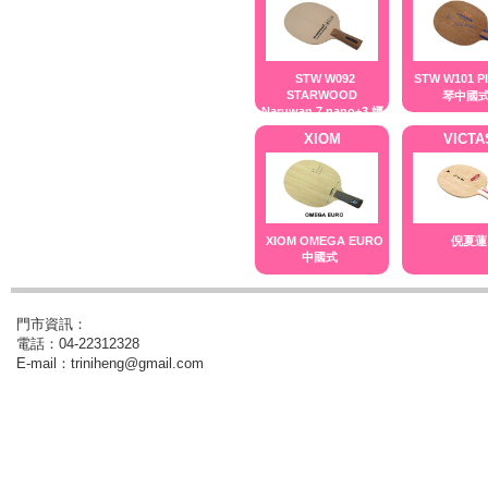
STW W092
STW W101 P
STARWOOD
琴中國
Naruwan 7 nano+3 娜
魯灣中國式
XIOM
VICTA
XIOM OMEGA EURO
倪夏蓮
中國式
門市資訊：
電話：04-22312328
E-mail：triniheng@gmail.com