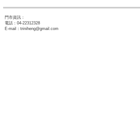
門市資訊：
電話：04-22312328
E-mail：triniheng@gmail.com