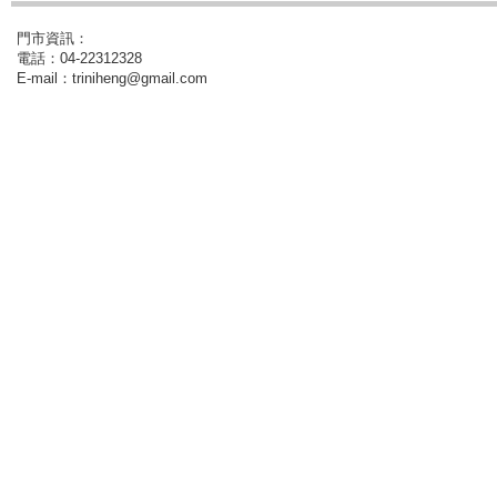
門市資訊：
電話：04-22312328
E-mail：triniheng@gmail.com